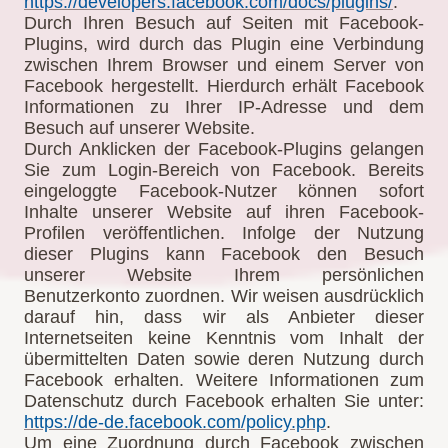
https://developers.facebook.com/docs/plugins/
.
Durch Ihren Besuch auf Seiten mit Facebook-
Plugins, wird durch das Plugin eine Verbindung
zwischen Ihrem Browser und einem Server von
Facebook hergestellt. Hierdurch erhält Facebook
Informationen zu Ihrer IP-Adresse und dem
Besuch auf unserer Website.
Durch Anklicken der Facebook-Plugins gelangen
Sie zum Login-Bereich von Facebook. Bereits
eingeloggte Facebook-Nutzer können sofort
Inhalte unserer Website auf ihren Facebook-
Profilen veröffentlichen. Infolge der Nutzung
dieser Plugins kann Facebook den Besuch
unserer Website Ihrem persönlichen
Benutzerkonto zuordnen. Wir weisen ausdrücklich
darauf hin, dass wir als Anbieter dieser
Internetseiten keine Kenntnis vom Inhalt der
übermittelten Daten sowie deren Nutzung durch
Facebook erhalten. Weitere Informationen zum
Datenschutz durch Facebook erhalten Sie unter:
https://de-de.facebook.com/policy.php
.
Um eine Zuordnung durch Facebook zwischen