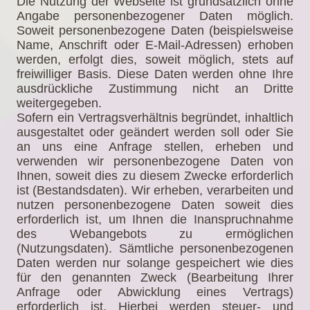
Die Nutzung der Webseite ist grundsätzlich ohne
Angabe personenbezogener Daten möglich.
Soweit personenbezogene Daten (beispielsweise
Name, Anschrift oder E-Mail-Adressen) erhoben
werden, erfolgt dies, soweit möglich, stets auf
freiwilliger Basis. Diese Daten werden ohne Ihre
ausdrückliche Zustimmung nicht an Dritte
weitergegeben.
Sofern ein Vertragsverhältnis begründet, inhaltlich
ausgestaltet oder geändert werden soll oder Sie
an uns eine Anfrage stellen, erheben und
verwenden wir personenbezogene Daten von
Ihnen, soweit dies zu diesem Zwecke erforderlich
ist (Bestandsdaten). Wir erheben, verarbeiten und
nutzen personenbezogene Daten soweit dies
erforderlich ist, um Ihnen die Inanspruchnahme
des Webangebots zu ermöglichen
(Nutzungsdaten). Sämtliche personenbezogenen
Daten werden nur solange gespeichert wie dies
für den genannten Zweck (Bearbeitung Ihrer
Anfrage oder Abwicklung eines Vertrags)
erforderlich ist. Hierbei werden steuer- und